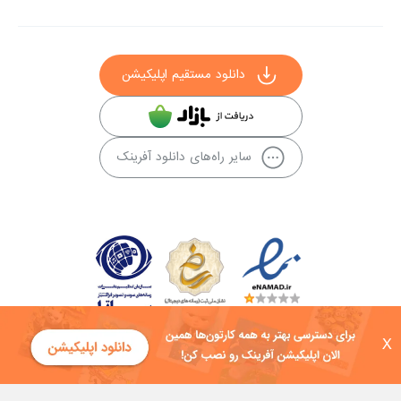
دانلود مستقیم اپلیکیشن
سایر راه‌های دانلود آفرینک
X
کلیه حقوق این سایت به شرکت توسعه فناوی هفت آسمان توکان تعلق دارد و
هرگونه استفاده از محتوا منع قانونی دارد.