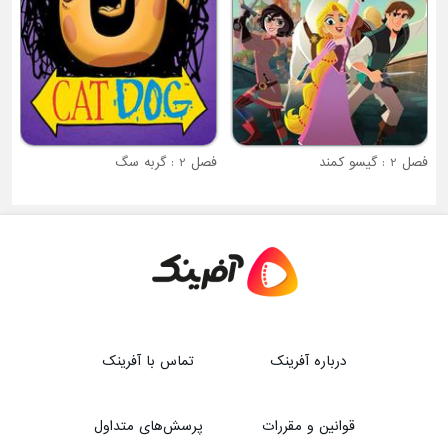
فصل 2 : گیسو کمند
فصل 2 : گربه سگ
درباره آفرینک
تماس با آفرینک
قوانین و مقررات
پرسش‌های متداول