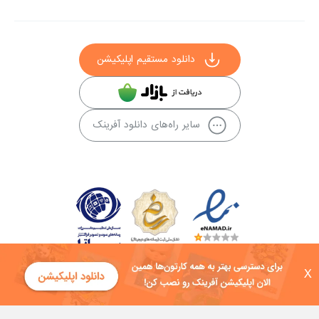
دانلود مستقیم اپلیکیشن
سایر راه‌های دانلود آفرینک
X
کلیه حقوق این سایت به شرکت توسعه فناوی هفت آسمان توکان تعلق دارد و
هرگونه استفاده از محتوا منع قانونی دارد.