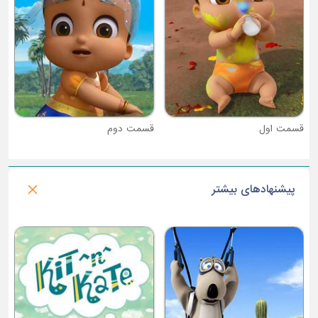
قسمت دوم
پیشنهادهای بیشتر
فصل 1 : خرگوش سامورایی