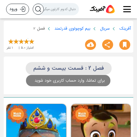
ورود
آفرینک
سریال
بیم کوچولوی قدرتمند
فصل 2
امتیاز
5.0
1
نفر
فصل 2 : قسمت بیست و ششم
برای تماشا، وارد حساب کاربری خود شوید
قسمت سوم