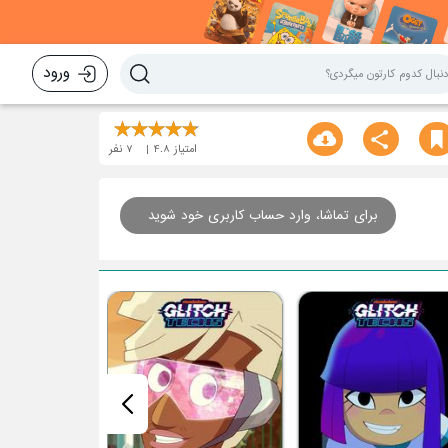
ورود
امتیاز
4.8
7
نفر
برای تماشا، وارد حساب کاربری خود شوید
قسمت هشتم