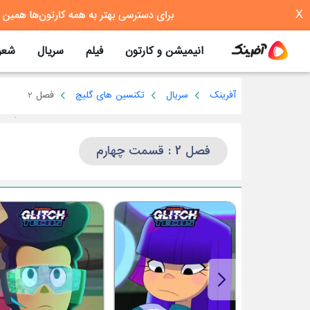
X
انیمیشن و کارتون
فیلم
سریال
شعر
آفرینک
سریال
تکنسین های گلیچ
فصل 2
فصل 2 : قسمت چهارم