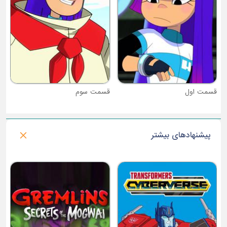
قسمت سوم
پیشنهادهای بیشتر
فصل 1 : جین