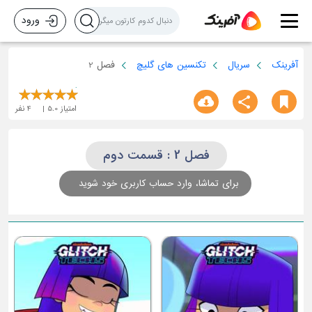
ورود
آفرینک
سریال
تکنسین های گلیچ
فصل 2
امتیاز
5.0
4
نفر
فصل 2 : قسمت دوم
برای تماشا، وارد حساب کاربری خود شوید
قسمت چهارم