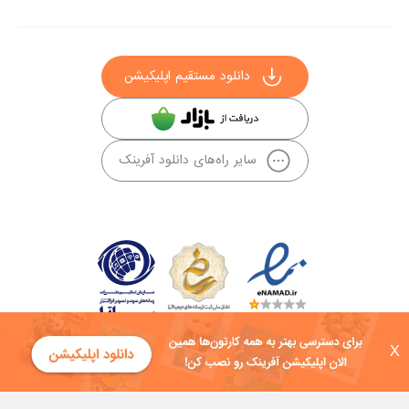
دانلود مستقیم اپلیکیشن
سایر راه‌های دانلود آفرینک
X
کلیه حقوق این سایت به شرکت توسعه فناوی هفت آسمان توکان تعلق دارد و
هرگونه استفاده از محتوا منع قانونی دارد.