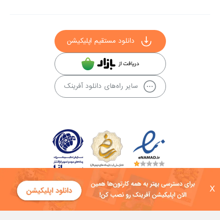
دانلود مستقیم اپلیکیشن
سایر راه‌های دانلود آفرینک
X
کلیه حقوق این سایت به شرکت توسعه فناوی هفت آسمان توکان تعلق دارد و
هرگونه استفاده از محتوا منع قانونی دارد.