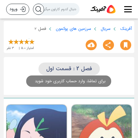
ورود
آفرینک
سریال
سرزمین های پوکمون
فصل 2
امتیاز
5.0
3
نفر
فصل 2 : قسمت اول
برای تماشا، وارد حساب کاربری خود شوید
قسمت چهارم