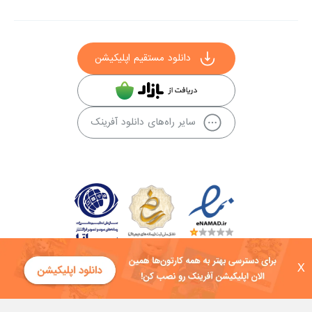
دانلود مستقیم اپلیکیشن
سایر راه‌های دانلود آفرینک
X
کلیه حقوق این سایت به شرکت توسعه فناوی هفت آسمان توکان تعلق دارد و
هرگونه استفاده از محتوا منع قانونی دارد.