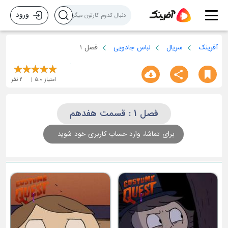
ورود
آفرینک
سریال
لباس جادویی
فصل 1
امتیاز
5.0
2
نفر
فصل 1 : قسمت هفدهم
برای تماشا، وارد حساب کاربری خود شوید
قسمت سوم