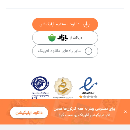
دانلود مستقیم اپلیکیشن
سایر راه‌های دانلود آفرینک
X
کلیه حقوق این سایت به شرکت توسعه فناوی هفت آسمان توکان تعلق دارد و
هرگونه استفاده از محتوا منع قانونی دارد.