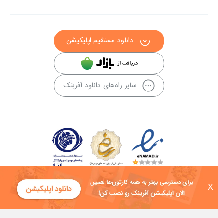
دانلود مستقیم اپلیکیشن
سایر راه‌های دانلود آفرینک
X
کلیه حقوق این سایت به شرکت توسعه فناوی هفت آسمان توکان تعلق دارد و
هرگونه استفاده از محتوا منع قانونی دارد.