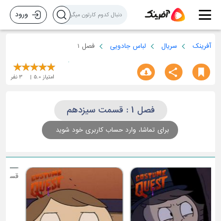
ورود
آفرینک
سریال
لباس جادویی
فصل 1
امتیاز
5.0
3
نفر
فصل 1 : قسمت سیزدهم
برای تماشا، وارد حساب کاربری خود شوید
ق