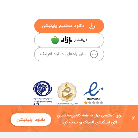
دانلود مستقیم اپلیکیشن
سایر راه‌های دانلود آفرینک
X
کلیه حقوق این سایت به شرکت توسعه فناوی هفت آسمان توکان تعلق دارد و
هرگونه استفاده از محتوا منع قانونی دارد.