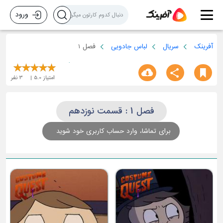
ورود
آفرینک
سریال
لباس جادویی
فصل 1
امتیاز
5.0
3
نفر
فصل 1 : قسمت نوزدهم
برای تماشا، وارد حساب کاربری خود شوید
قسمت سوم