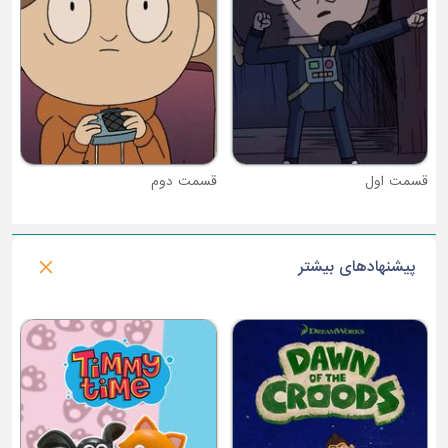
قسمت دوم
پیشنهادهای بیشتر
فصل 2 : گربه سگ