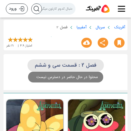
ورود
آفرینک
سریال
آمفیبیا
فصل 2
امتیاز
4.9
21
نفر
فصل 2 : قسمت سی و ششم
محتوا در حال حاضر در دسترس نیست
ق