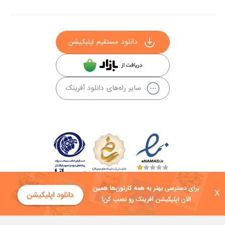
دانلود مستقیم اپلیکیشن
سایر راه‌های دانلود آفرینک
X
کلیه حقوق این سایت به شرکت توسعه فناوی هفت آسمان توکان تعلق دارد و
هرگونه استفاده از محتوا منع قانونی دارد.