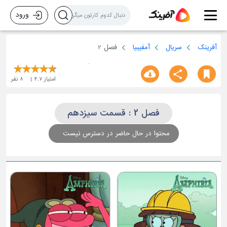
ورود
آفرینک
سریال
آمفیبیا
فصل 2
امتیاز
4.7
8
نفر
فصل 2 : قسمت سیزدهم
محتوا در حال حاضر در دسترس نیست
قسمت سوم