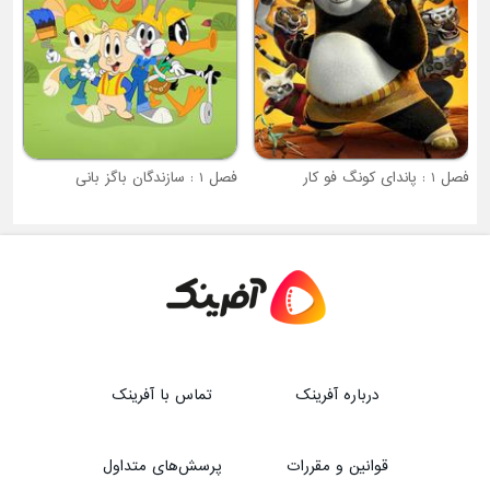
فصل 1 : پاندای کونگ فو کار
فصل 1 : سازندگان باگز بانی
درباره آفرینک
تماس با آفرینک
قوانین و مقررات
پرسش‌های متداول