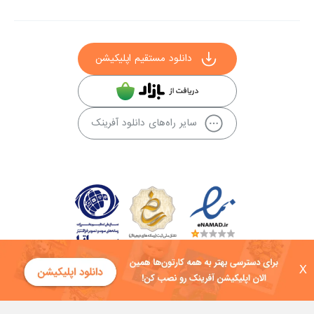
دانلود مستقیم اپلیکیشن
سایر راه‌های دانلود آفرینک
X
کلیه حقوق این سایت به شرکت توسعه فناوی هفت آسمان توکان تعلق دارد و
هرگونه استفاده از محتوا منع قانونی دارد.