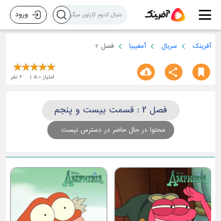
ورود
آفرینک
سریال
آمفیبیا
فصل 2
امتیاز
5.0
6
نفر
فصل 2 : قسمت بیست و پنجم
محتوا در حال حاضر در دسترس نیست
ق