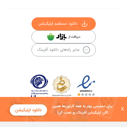
دانلود مستقیم اپلیکیشن
سایر راه‌های دانلود آفرینک
X
کلیه حقوق این سایت به شرکت توسعه فناوی هفت آسمان توکان تعلق دارد و
هرگونه استفاده از محتوا منع قانونی دارد.