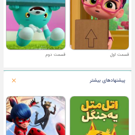
قسمت دوم
پیشنهادهای بیشتر
فصل 3 : آبشار سرنوشت