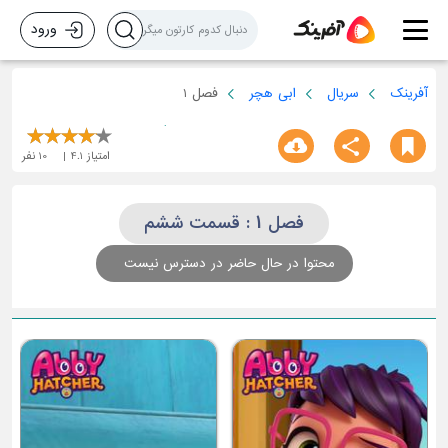
ورود
آفرینک
سریال
ابی هچر
فصل 1
امتیاز
4.1
10
نفر
فصل 1 : قسمت ششم
محتوا در حال حاضر در دسترس نیست
قسمت سوم
ق