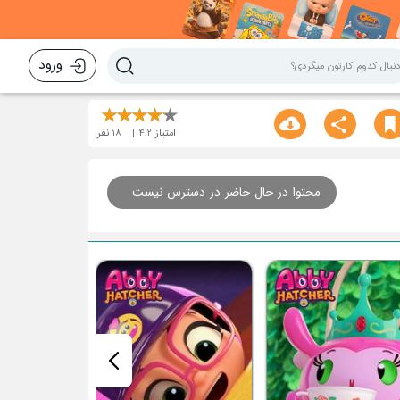
ورود
امتیاز
4.2
18
نفر
محتوا در حال حاضر در دسترس نیست
قسمت هشتم