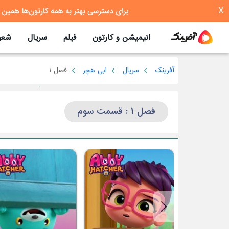
X
انیمیشن و کارتون
فیلم
سریال
شعر
آفرینک
سریال
ابی هچر
فصل 1
فصل 1 : قسمت سوم