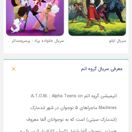
سریال ایانو
سریال خانواده پراد : پرسروصداتر و سربلندتر
معرفی سریال گروه اتم
انیمیشن گروه اتم
A.T.O.M. : Alpha Teens on
Machines
ماجراهای ۵ نوجوان در شهر لندمارک
(لندمارک سیتی) است که به نوجوانان آلفا معروف
هستند. نوجوان آلفا شامل اکسل، کاتالینا، کری، زک و