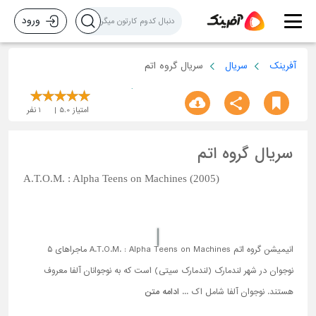
ورود
آفرینک
سریال
سریال گروه اتم
امتیاز
5.0
1
نفر
سریال گروه اتم
A.T.O.M. : Alpha Teens on Machines (2005)
انیمیشن گروه اتم A.T.O.M. : Alpha Teens on Machines ماجراهای ۵
نوجوان در شهر لندمارک (لندمارک سیتی) است که به نوجوانان آلفا معروف
هستند. نوجوان آلفا شامل اک ...
ادامه متن