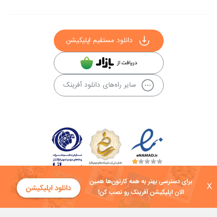
دانلود مستقیم اپلیکیشن
سایر راه‌های دانلود آفرینک
X
کلیه حقوق این سایت به شرکت توسعه فناوی هفت آسمان توکان تعلق دارد و
هرگونه استفاده از محتوا منع قانونی دارد.