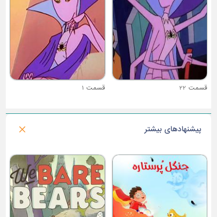
قسمت 1
پیشنهادهای بیشتر
فصل 3 : پونی کوچولوی من