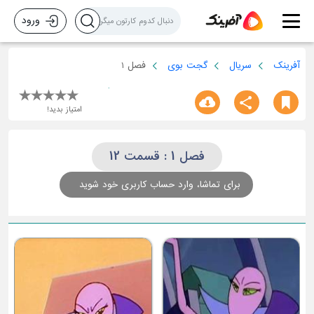
ورود
آفرینک
سریال
گجت بوی
فصل 1
امتیاز بدید!
فصل 1 : قسمت 12
برای تماشا، وارد حساب کاربری خود شوید
قسمت 2