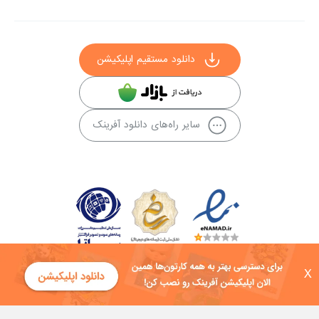
دانلود مستقیم اپلیکیشن
سایر راه‌های دانلود آفرینک
X
کلیه حقوق این سایت به شرکت توسعه فناوی هفت آسمان توکان تعلق دارد و
هرگونه استفاده از محتوا منع قانونی دارد.