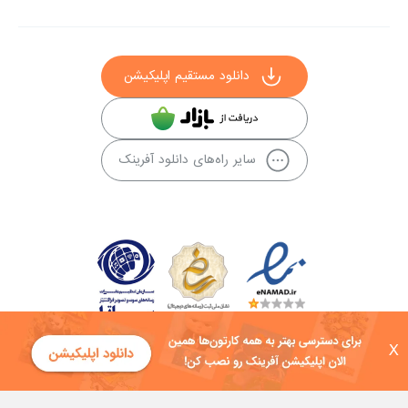
دانلود مستقیم اپلیکیشن
سایر راه‌های دانلود آفرینک
X
کلیه حقوق این سایت به شرکت توسعه فناوی هفت آسمان توکان تعلق دارد و
هرگونه استفاده از محتوا منع قانونی دارد.