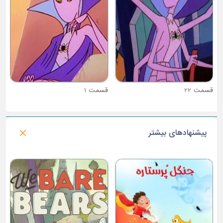
قسمت 1
قسمت 2
پیشنهادهای بیشتر
فصل 3 : پونی کوچولوی من