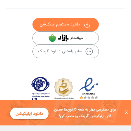
دانلود مستقیم اپلیکیشن
سایر راه‌های دانلود آفرینک
X
کلیه حقوق این سایت به شرکت توسعه فناوی هفت آسمان توکان تعلق دارد و
هرگونه استفاده از محتوا منع قانونی دارد.