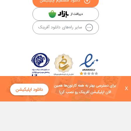
دانلود مستقیم اپلیکیشن
سایر راه‌های دانلود آفرینک
X
کلیه حقوق این سایت به شرکت توسعه فناوی هفت آسمان توکان تعلق دارد و
هرگونه استفاده از محتوا منع قانونی دارد.