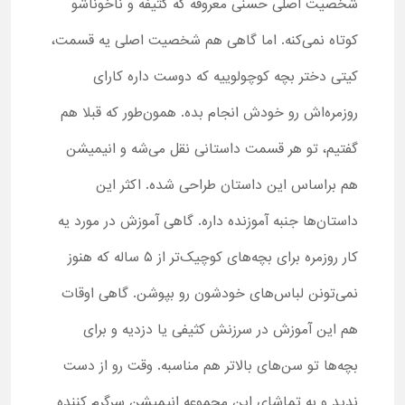
شخصیت اصلی حسنی معروفه که کثیفه و ناخوناشو
کوتاه نمی‌کنه. اما گاهی هم شخصیت اصلی یه قسمت،
کیتی دختر بچه کوچولوییه که دوست داره کارای
روزمره‌اش رو خودش انجام بده. همون‌طور که قبلا هم
گفتیم، تو هر قسمت داستانی نقل می‌شه و انیمیشن
هم براساس این داستان طراحی شده. اکثر این
داستان‌ها جنبه آموزنده داره. گاهی آموزش در مورد یه
کار روزمره برای بچه‌های کوچیک‌تر از ۵ ساله که هنوز
نمی‌تونن لباس‌های خودشون رو بپوشن. گاهی اوقات
هم این آموزش در سرزنش کثیفی یا دزدیه و برای
بچه‌ها تو سن‌های بالاتر هم مناسبه. وقت رو از دست
ندید و به تماشای این مجموعه انیمیشن سرگرم کننده