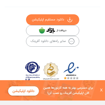
دانلود مستقیم اپلیکیشن
سایر راه‌های دانلود آفرینک
X
کلیه حقوق این سایت به شرکت توسعه فناوی هفت آسمان توکان تعلق دارد و
هرگونه استفاده از محتوا منع قانونی دارد.