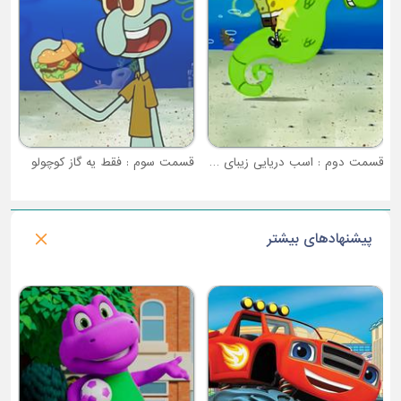
قسمت دوم : اسب دریایی زیبای من
قسمت سوم : فقط یه گاز کوچولو
پیشنهادهای بیشتر
فصل