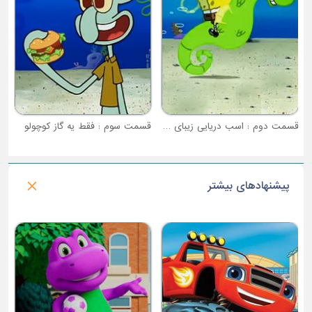
قسمت دوم : اسب دریایی زیبای من
قسمت سوم : فقط یه گاز کوچولو
پیشنهادهای بیشتر
فصل