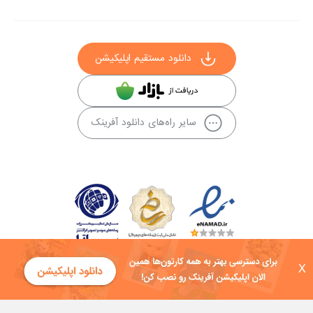
دانلود مستقیم اپلیکیشن
سایر راه‌های دانلود آفرینک
X
کلیه حقوق این سایت به شرکت توسعه فناوی هفت آسمان توکان تعلق دارد و
هرگونه استفاده از محتوا منع قانونی دارد.