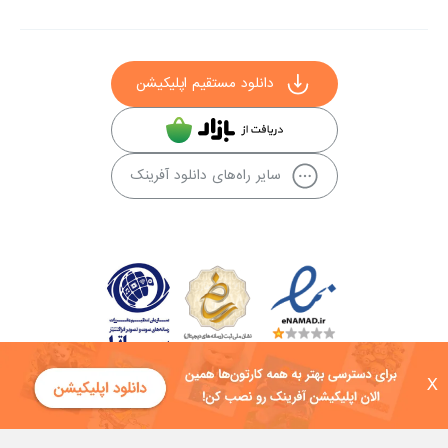
دانلود مستقیم اپلیکیشن
سایر راه‌های دانلود آفرینک
X
کلیه حقوق این سایت به شرکت توسعه فناوی هفت آسمان توکان تعلق دارد و
هرگونه استفاده از محتوا منع قانونی دارد.