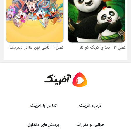
والور
فصل 3 : پاندای کونگ فو کار
فصل 1 : تاینی تون ها در دبیرستان لو
درباره آفرینک
تماس با آفرینک
قوانین و مقررات
پرسش‌های متداول