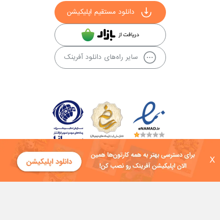
دانلود مستقیم اپلیکیشن
سایر راه‌های دانلود آفرینک
X
کلیه حقوق این سایت به شرکت توسعه فناوی هفت آسمان توکان تعلق دارد و
هرگونه استفاده از محتوا منع قانونی دارد.