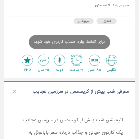
سفر می‌کند.
ادامه متن
فانتزی
موزیکال
برای تماشا، وارد حساب کاربری خود شوید
انگلیس
6.5 امتیاز
1+ ساعت
دوبله
5+ سال
FHD
معرفی شب پیش از کریسمس در سرزمین عجایب
انیمیشن شب پیش از کریسمس در سرزمین عجایب،
یک کارتون خیالی و جذاب درباره سفر بابانوئل به