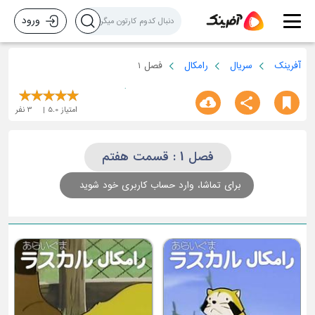
ورود
آفرینک
سریال
رامکال
فصل 1
امتیاز
5.0
3
نفر
فصل 1 : قسمت هفتم
برای تماشا، وارد حساب کاربری خود شوید
ق