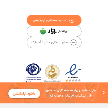
دانلود مستقیم اپلیکیشن
سایر راه‌های دانلود آفرینک
X
کلیه حقوق این سایت به شرکت توسعه فناوی هفت آسمان توکان تعلق دارد و
هرگونه استفاده از محتوا منع قانونی دارد.