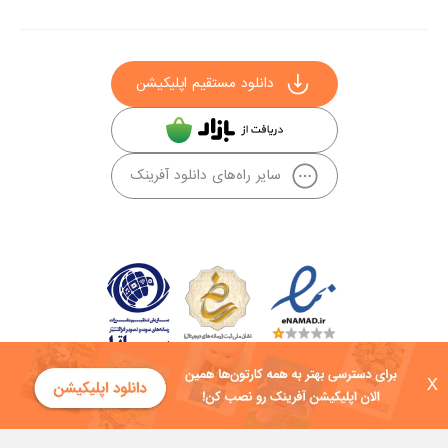
دانلود مستقیم اپلیکیشن
سایر راه‌های دانلود آفرینک
X
کلیه حقوق این سایت به شرکت توسعه فناوی هفت آسمان توکان تعلق دارد و
هرگونه استفاده از محتوا منع قانونی دارد.