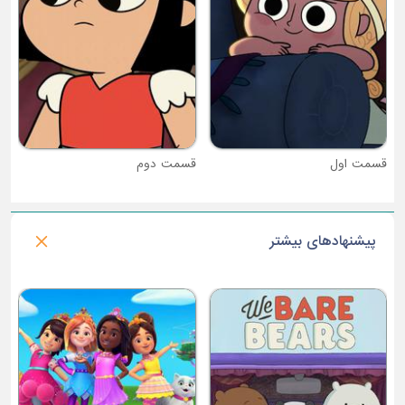
قسمت دوم
پیشنهادهای بیشتر
فصل 2 : نگهبانان پارک