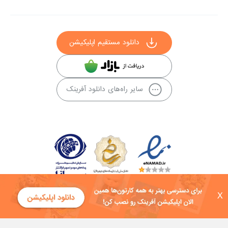
دانلود مستقیم اپلیکیشن
سایر راه‌های دانلود آفرینک
X
کلیه حقوق این سایت به شرکت توسعه فناوی هفت آسمان توکان تعلق دارد و
هرگونه استفاده از محتوا منع قانونی دارد.