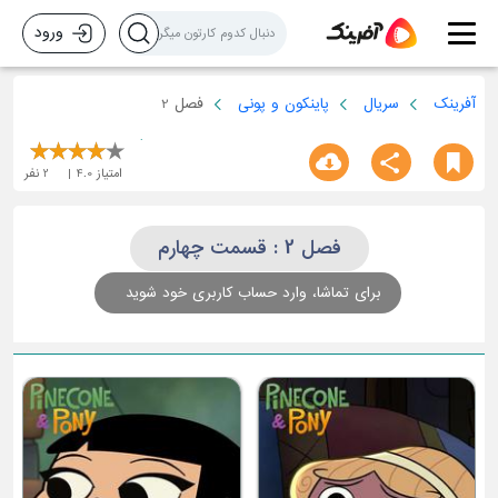
ورود
آفرینک
سریال
پاینکون و پونی
فصل 2
امتیاز
4.0
2
نفر
فصل 2 : قسمت چهارم
برای تماشا، وارد حساب کاربری خود شوید
قسمت سوم