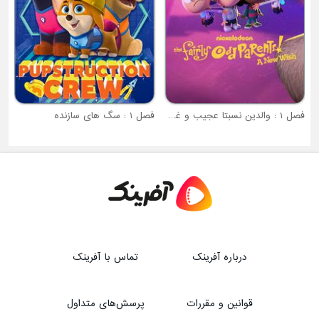
سبتا عجیب و غریب
فصل 1 : سگ های سازنده
درباره آفرینک
تماس با آفرینک
قوانین و مقررات
پرسش‌های متداول