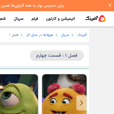
X
انیمیشن و کارتون
فیلم
سریال
شعر
آفرینک
سریال
هیولاها در محل کار
فصل 1
فصل 1 : قسمت چهارم