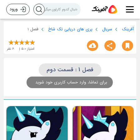
ورود
آفرینک
سریال
پری های دریایی تک شاخ
فصل 1
امتیاز
5.0
6
نفر
فصل 1 : قسمت دوم
برای تماشا، وارد حساب کاربری خود شوید
قسمت چهارم