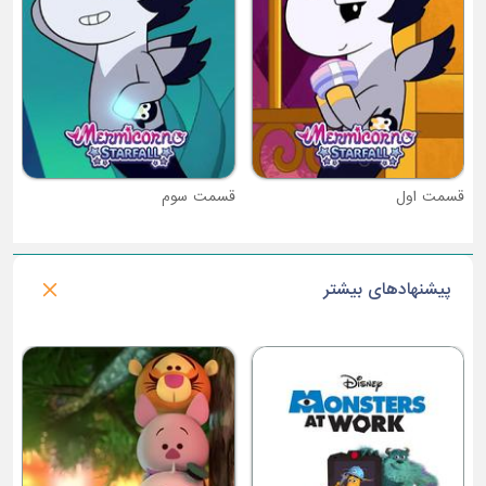
قسمت سوم
پیشنهادهای بیشتر
فصل 1 : کمپ کورال