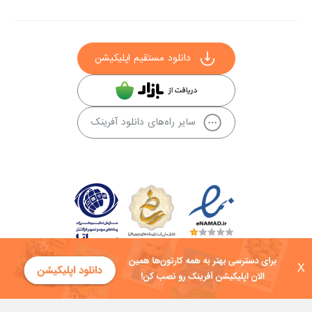
دانلود مستقیم اپلیکیشن
سایر راه‌های دانلود آفرینک
X
کلیه حقوق این سایت به شرکت توسعه فناوی هفت آسمان توکان تعلق دارد و
هرگونه استفاده از محتوا منع قانونی دارد.