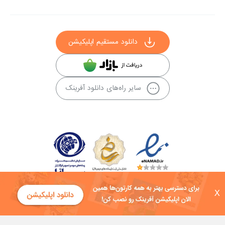
دانلود مستقیم اپلیکیشن
سایر راه‌های دانلود آفرینک
X
کلیه حقوق این سایت به شرکت توسعه فناوی هفت آسمان توکان تعلق دارد و
هرگونه استفاده از محتوا منع قانونی دارد.