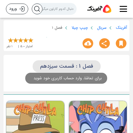
ورود
آفرینک
سریال
چیپ چیلا
فصل 1
امتیاز
5.0
1
نفر
فصل 1 : قسمت سیزدهم
برای تماشا، وارد حساب کاربری خود شوید
قسمت سوم