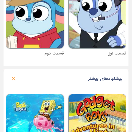
قسمت دوم
پیشنهادهای بیشتر
فصل 3 : واندلا