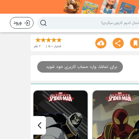
ورود
امتیاز
5.0
2
نفر
برای تماشا، وارد حساب کاربری خود شوید
قسمت هفتم