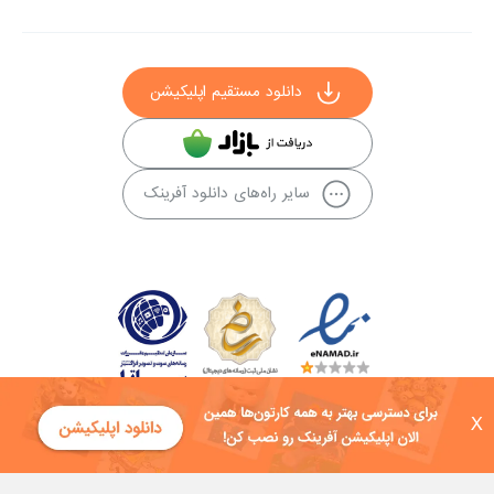
دانلود مستقیم اپلیکیشن
سایر راه‌های دانلود آفرینک
X
کلیه حقوق این سایت به شرکت توسعه فناوی هفت آسمان توکان تعلق دارد و
هرگونه استفاده از محتوا منع قانونی دارد.