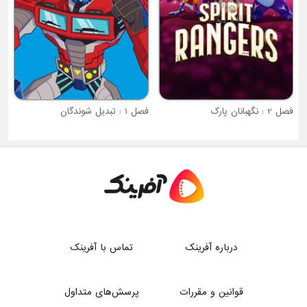
فصل 2 : نگهبانان پارک
فصل 1 : تبدیل شوندگان
درباره آفرینک
تماس با آفرینک
قوانین و مقررات
پرسش‌های متداول