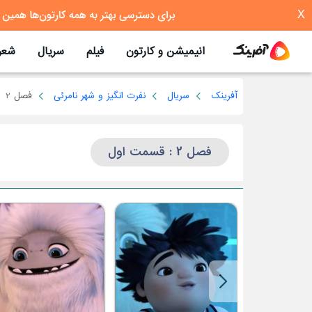
X
انیمیشن و کارتون
فیلم
سریال
شعر
آفرینک
سریال
نفرت انگیز و شهر نامرئی
فصل 2
فصل 2 : قسمت اول