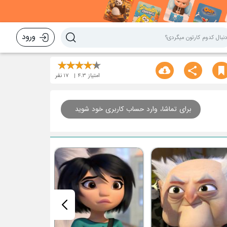
ورود
امتیاز
4.3
17
نفر
برای تماشا، وارد حساب کاربری خود شوید
قسمت هشتم