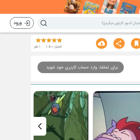
ورود
امتیاز
5.0
1
نفر
برای تماشا، وارد حساب کاربری خود شوید
مزرعه مورچه ها