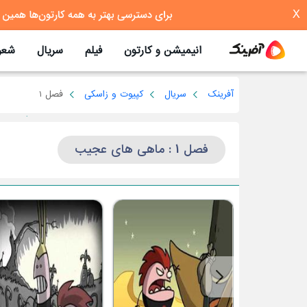
X
انیمیشن و کارتون
فیلم
سریال
شعر
آفرینک
سریال
کپیوت و زاسکی
فصل 1
فصل 1 : ماهی های عجیب