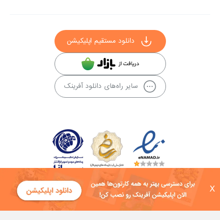
دانلود مستقیم اپلیکیشن
سایر راه‌های دانلود آفرینک
X
کلیه حقوق این سایت به شرکت توسعه فناوی هفت آسمان توکان تعلق دارد و
هرگونه استفاده از محتوا منع قانونی دارد.