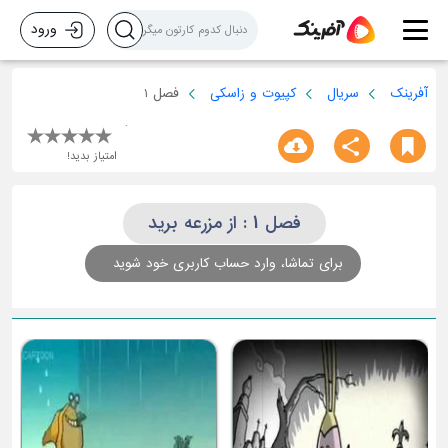
ورود
آفرینک
سریال
کپیوت و زاسکی
فصل 1
امتیاز بدید!
فصل 1 : از مزرعه برید
برای تماشا، وارد حساب کاربری خود شوید
ش