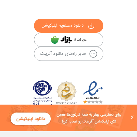
دانلود مستقیم اپلیکیشن
سایر راه‌های دانلود آفرینک
X
کلیه حقوق این سایت به شرکت توسعه فناوی هفت آسمان توکان تعلق دارد و
هرگونه استفاده از محتوا منع قانونی دارد.