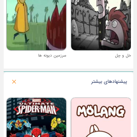
خل و چل
سرزمین دیونه ها
پیشنهادهای بیشتر
فصل