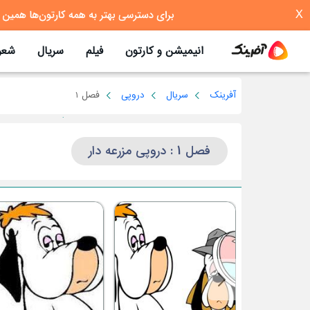
X
انیمیشن و کارتون
فیلم
سریال
شعر
آفرینک
سریال
دروپی
فصل 1
فصل 1 : دروپی مزرعه دار