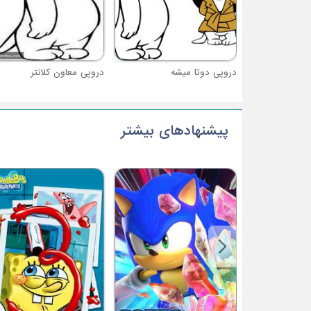
دروپی دوتا میشه
دروپی معاون کلانتر
پیشنهادهای بیشتر