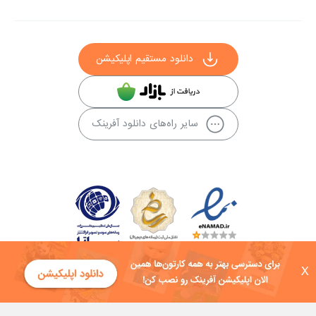
دانلود مستقیم اپلیکیشن
سایر راه‌های دانلود آفرینک
X
کلیه حقوق این سایت به شرکت توسعه فناوی هفت آسمان توکان تعلق دارد و
هرگونه استفاده از محتوا منع قانونی دارد.