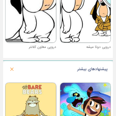
وتا میشه
دروپی معاون کلانتر
پیشنهادهای بیشتر
فصل 2 : سو