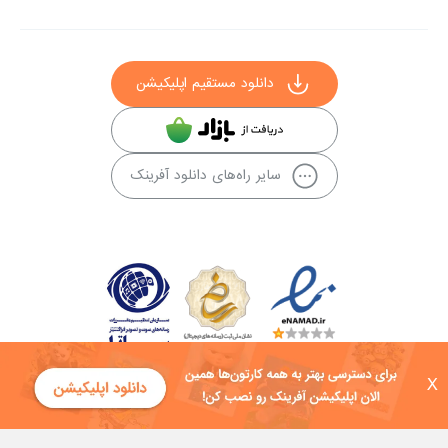
دانلود مستقیم اپلیکیشن
سایر راه‌های دانلود آفرینک
X
کلیه حقوق این سایت به شرکت توسعه فناوی هفت آسمان توکان تعلق دارد و
هرگونه استفاده از محتوا منع قانونی دارد.