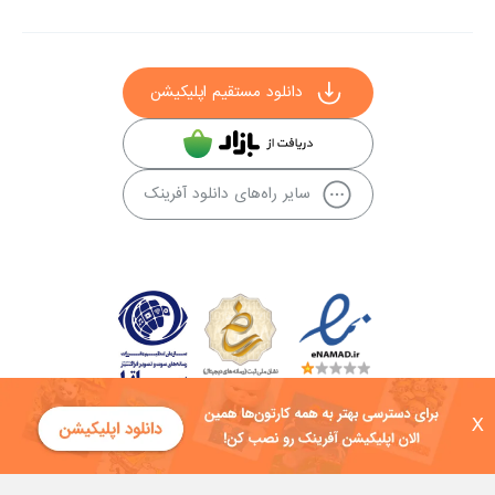
دانلود مستقیم اپلیکیشن
سایر راه‌های دانلود آفرینک
X
کلیه حقوق این سایت به شرکت توسعه فناوی هفت آسمان توکان تعلق دارد و
هرگونه استفاده از محتوا منع قانونی دارد.