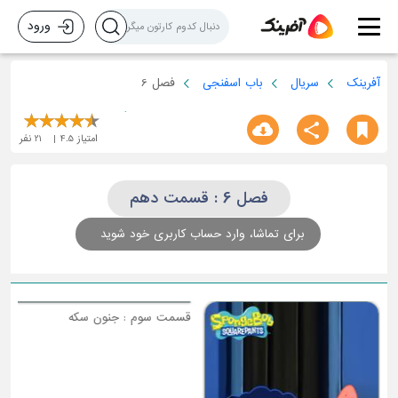
ورود
آفرینک
سریال
باب اسفنجی
فصل 6
امتیاز
4.5
21
نفر
فصل 6 : قسمت دهم
برای تماشا، وارد حساب کاربری خود شوید
ق