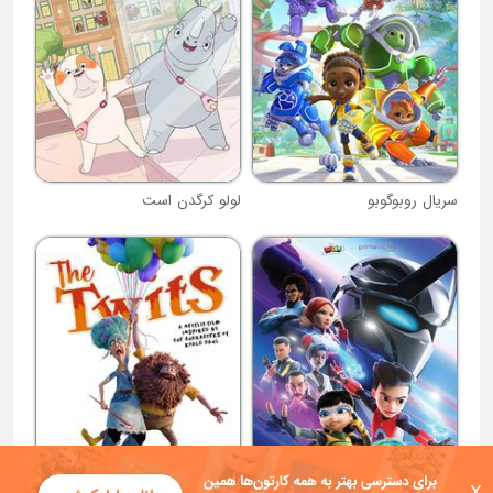
سریال روبوگوبو
لولو کرگدن است