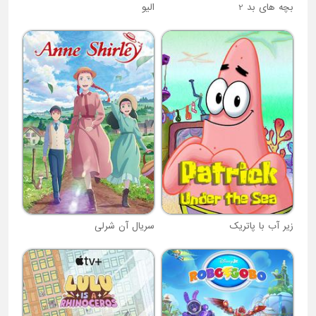
بچه های بد 2
الیو
زیر آب با پاتریک
سریال آن شرلی