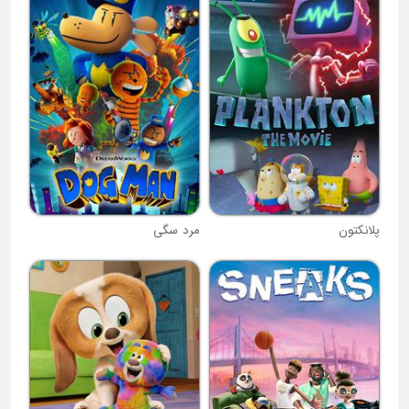
پلانکتون
مرد سگی