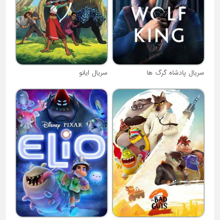
سریال پادشاه گرگ ها
سریال ایانو