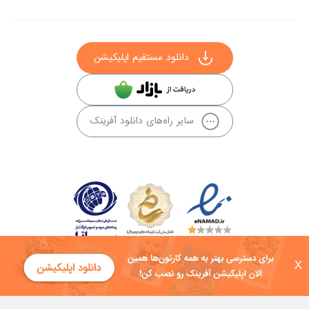
دانلود مستقیم اپلیکیشن
سایر راه‌های دانلود آفرینک
X
کلیه حقوق این سایت به شرکت توسعه فناوی هفت آسمان توکان تعلق دارد و
هرگونه استفاده از محتوا منع قانونی دارد.