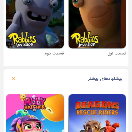
قسمت دوم
پیشنهادهای بیشتر
فصل