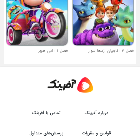
فصل 2 : ناجیان اژدها سوار
فصل 1 : ابی هچر
درباره آفرینک
تماس با آفرینک
قوانین و مقررات
پرسش‌های متداول