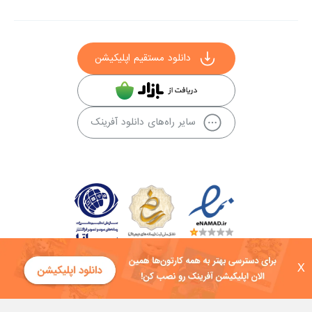
دانلود مستقیم اپلیکیشن
سایر راه‌های دانلود آفرینک
X
کلیه حقوق این سایت به شرکت توسعه فناوی هفت آسمان توکان تعلق دارد و
هرگونه استفاده از محتوا منع قانونی دارد.