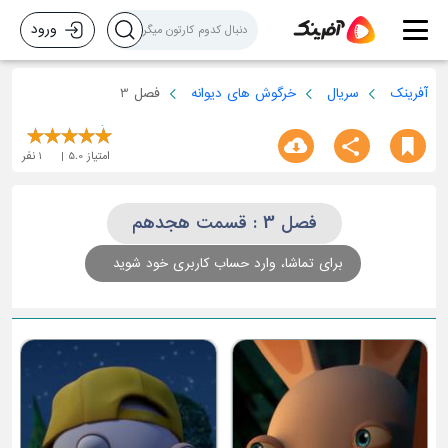
ورود
آفرینک
سریال
خرگوش های دیوانه
فصل 3
امتیاز
5.0
1
نفر
فصل 3 : قسمت هجدهم
برای تماشا، وارد حساب کاربری خود شوید
قسمت سوم