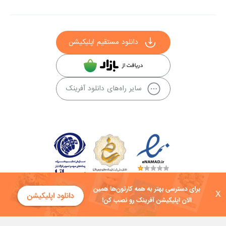
دانلود مستقیم اپلیکیشن
سایر راه‌های دانلود آفرینک
X
کلیه حقوق این سایت به شرکت توسعه فناوی هفت آسمان توکان تعلق دارد و
هرگونه استفاده از محتوا منع قانونی دارد.