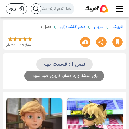
ورود
آفرینک
سریال
دختر کفشدوزکی
فصل 1
امتیاز
4.9
38
نفر
فصل 1 : قسمت نهم
برای تماشا، وارد حساب کاربری خود شوید