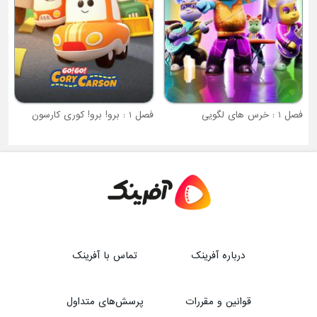
فصل 1 : برو! برو! کوری کارسون
درباره آفرینک
تماس با آفرینک
قوانین و مقررات
پرسش‌های متداول