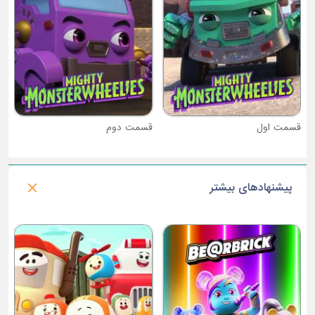
قسمت دوم
پیشنهادهای بیشتر
فصل 3 : واندلا