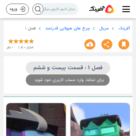
ورود
آفرینک
سریال
چرخ های هیولایی قدرتمند
فصل 1
امتیاز
5.0
1
نفر
فصل 1 : قسمت بیست و ششم
برای تماشا، وارد حساب کاربری خود شوید
قسمت سوم