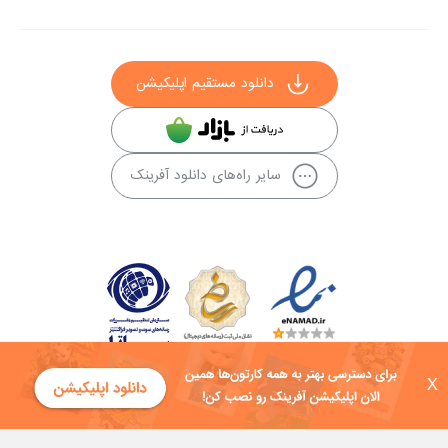
دانلود مستقیم اپلیکیشن
سایر راه‌های دانلود آفرینک
X
کلیه حقوق این سایت به شرکت توسعه فناوی هفت آسمان توکان تعلق دارد و
هرگونه استفاده از محتوا منع قانونی دارد.