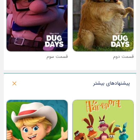
قسمت سوم
پیشنهادهای بیشتر
فصل 3 : فرفره انفجاری