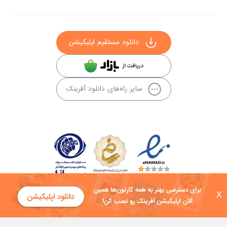
دانلود مستقیم اپلیکیشن
سایر راه‌های دانلود آفرینک
X
کلیه حقوق این سایت به شرکت توسعه فناوی هفت آسمان توکان تعلق دارد و
هرگونه استفاده از محتوا منع قانونی دارد.