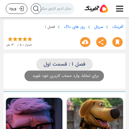
ورود
آفرینک
سریال
روز های داگ
فصل 1
امتیاز
5.0
13
نفر
فصل 1 : قسمت اول
برای تماشا، وارد حساب کاربری خود شوید
قسمت چهارم