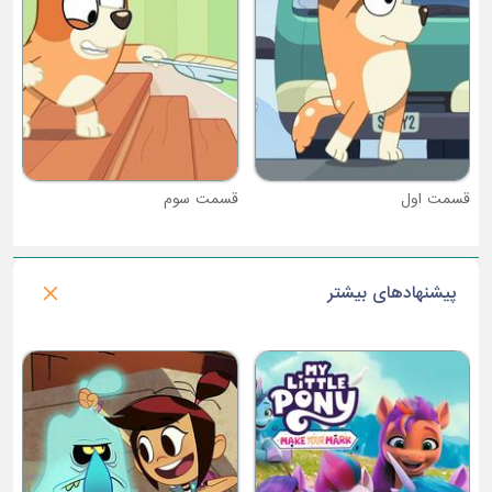
قسمت سوم
پیشنهادهای بیشتر
فصل 1 : دختران افسانه ای