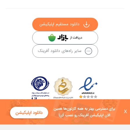
دانلود مستقیم اپلیکیشن
سایر راه‌های دانلود آفرینک
X
کلیه حقوق این سایت به شرکت توسعه فناوی هفت آسمان توکان تعلق دارد و
هرگونه استفاده از محتوا منع قانونی دارد.