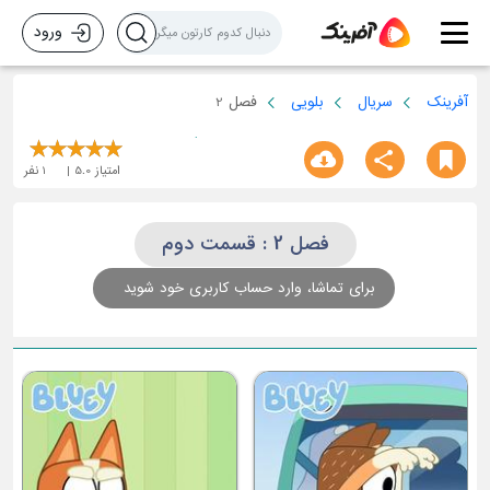
ورود
آفرینک
سریال
بلویی
فصل 2
امتیاز
5.0
1
نفر
فصل 2 : قسمت دوم
برای تماشا، وارد حساب کاربری خود شوید
قسمت چهارم