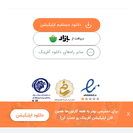
دانلود مستقیم اپلیکیشن
سایر راه‌های دانلود آفرینک
X
کلیه حقوق این سایت به شرکت توسعه فناوی هفت آسمان توکان تعلق دارد و
هرگونه استفاده از محتوا منع قانونی دارد.