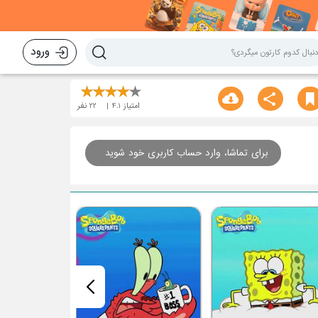
ورود
امتیاز
4.1
22
نفر
برای تماشا، وارد حساب کاربری خود شوید