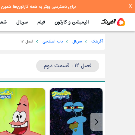
X
انیمیشن و کارتون
فیلم
سریال
شعر
آفرینک
سریال
باب اسفنجی
فصل 12
فصل 12 : قسمت دوم