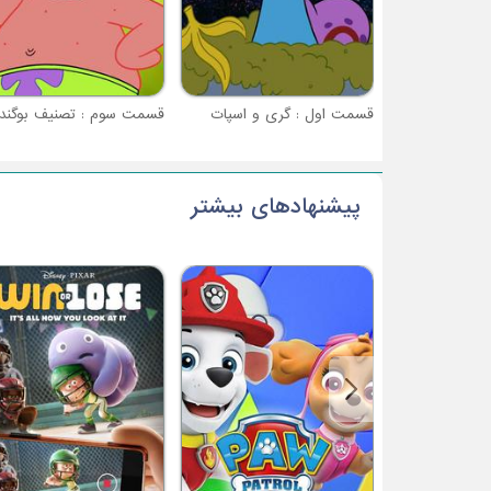
قسمت اول : گری و اسپات
پیشنهادهای بیشتر